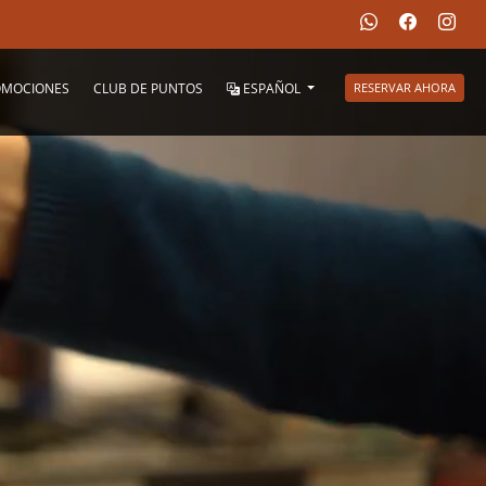
OMOCIONES
CLUB DE PUNTOS
ESPAÑOL
RESERVAR AHORA