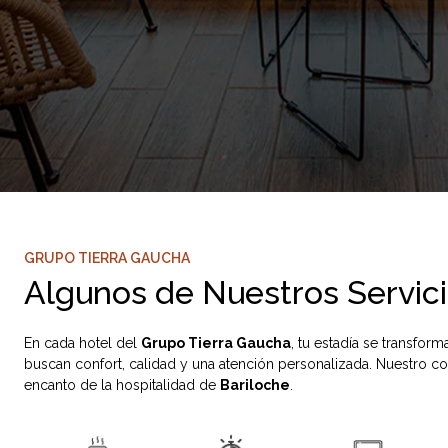
GRUPO TIERRA GAUCHA
Algunos de Nuestros Servic
En cada hotel del
Grupo Tierra Gaucha
, tu estadía se transfor
buscan confort, calidad y una atención personalizada. Nuestro c
encanto de la hospitalidad de
Bariloche
.