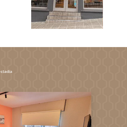
estadía