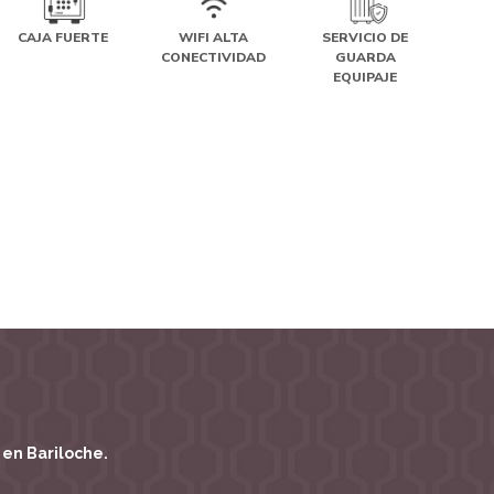
CAJA FUERTE
WIFI ALTA
SERVICIO DE
CONECTIVIDAD
GUARDA
EQUIPAJE
 en Bariloche.