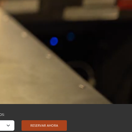
OS:
RESERVAR AHORA