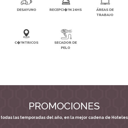
DESAYUNO
RECEPCI�?N 24HS
ÁREAS DE
TRABAJO
C�?NTRICOS
SECADOR DE
PELO
PROMOCIONES
 todas las temporadas del año, en la mejor cadena de Hoteles