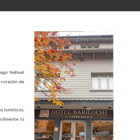
lago Nahuel
l corazón de
s turísticos,
acilmente lo